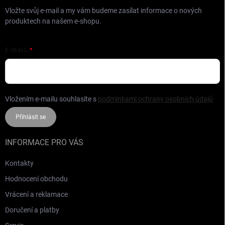
Vložte svůj e-mail a my vám budeme zasílat informace o nových
produktech na našem e-shopu.
E-MAIL
Vložením e-mailu souhlasíte s
podmínkami ochrany osobních údajů
Přihlásit se
INFORMACE PRO VÁS
Kontakty
Hodnocení obchodu
Vrácení a reklamace
Doručení a platby