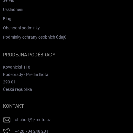
Servis
Uskladnění
Blog
Obchodní podmínky
Podmínky ochrany osobních údajů
PRODEJNA PODĚBRADY
Kovanická 118
Poděbrady - Přední lhota
290 01
Česká republika
KONTAKT
obchod
@
jkmoto.cz
+420 704 248 201