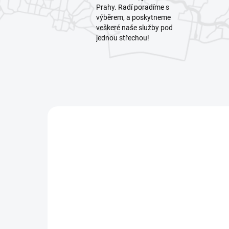
Prahy. Radí poradíme s
výběrem, a poskytneme
veškeré naše služby pod
jednou střechou!
NOVINKA
6816/34