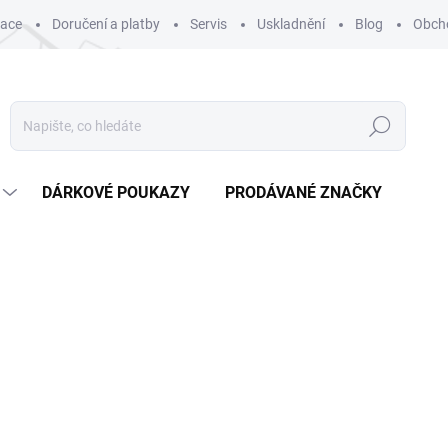
mace
Doručení a platby
Servis
Uskladnění
Blog
Obch
Hledat
DÁRKOVÉ POUKAZY
PRODÁVANÉ ZNAČKY