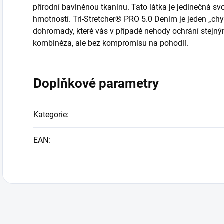
přírodní bavlněnou tkaninu. Tato látka je jedinečná s
hmotností. Tri-Stretcher® PRO 5.0 Denim je jeden „chy
dohromady, které vás v případě nehody ochrání stej
kombinéza, ale bez kompromisu na pohodlí.
Doplňkové parametry
Kategorie
:
EAN
: