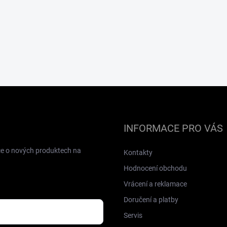
INFORMACE PRO VÁS
ce o nových produktech na
Kontakty
Hodnocení obchodu
Vrácení a reklamace
Doručení a platby
Servis