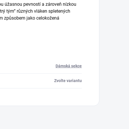
vou úžasnou pevností a zároveň nízkou
trý tým“ různých vláken spletených
ným způsobem jako celokožená
Dámská sekce
Zvolte variantu