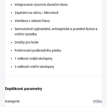
Integrovaná výsuvná sluneční clona
Zapínání na ráčnu / Microlock
Ventilace v oblasti hlavy
Samostatně vyjímatelné, antiseptické a pratelné lícnice a
vnitřní výstelka
Drážky pro brýle
Polstrování podbradního pásku
1 velikost vnější skořepiny
3 velikosti vnitřní skořepiny
Doplňkové parametry
Kategorie
:
Přilby