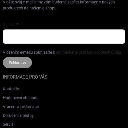
Vložte svůj e-mail a my vám budeme zasílat informace o nových
produktech na našem e-shopu.
E-MAIL
Vložením e-mailu souhlasíte s
podmínkami ochrany osobních údajů
Přihlásit se
INFORMACE PRO VÁS
Kontakty
Hodnocení obchodu
Vrácení a reklamace
Doručení a platby
Servis