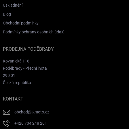
Uskladnění
Blog
Obchodní podmínky
Podmínky ochrany osobních údajů
PRODEJNA PODĚBRADY
Kovanická 118
Poděbrady - Přední lhota
290 01
Česká republika
KONTAKT
obchod
@
jkmoto.cz
+420 704 248 201