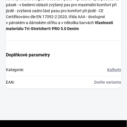
pásek - v bederní oblasti zvýšený pas pro maximální komfort při
jízdě - zvýšená zadní část pasu pro komfort při jízdě - CE
Certifikováno dle EN 17092-2:2020, třída AAA - dostupné
v pánském a dámském střihu a v několika barvách
Vlastnosti
materiálu Tri-Stretcher® PRO 5.0 Denim
Doplňkové parametry
Kategorie
:
Kalhoty
EAN
:
Zvolte variantu
Z