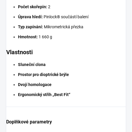
Počet skořepin:
2
Úprava hledí:
Pinlock® součástí balení
Typ zapínání:
Mikrometrická přezka
Hmotnost:
1 660 g
Vlastnosti
Sluneční clona
Prostor pro dioptrické brýle
Dvojí homologace
Ergonomický střih „Best Fit“
Doplňkové parametry