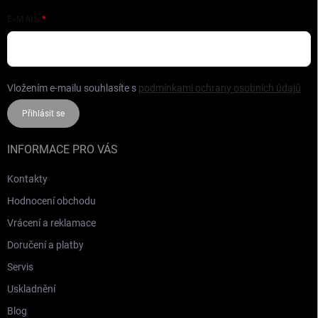
E-MAIL
Vložením e-mailu souhlasíte s
podmínkami ochrany osobních údajů
Přihlásit se
INFORMACE PRO VÁS
Kontakty
Hodnocení obchodu
Vrácení a reklamace
Doručení a platby
Servis
Uskladnění
Blog