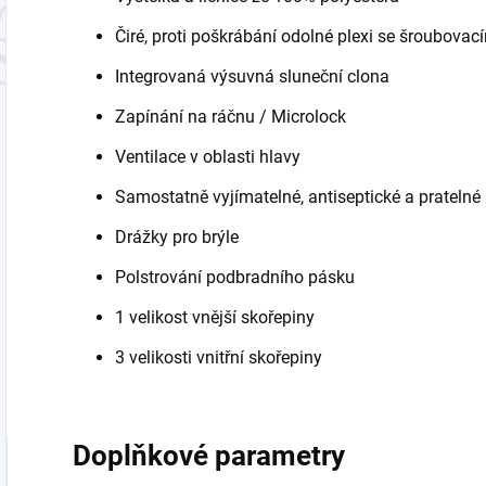
Čiré, proti poškrábání odolné plexi se šroubo
Integrovaná výsuvná sluneční clona
Zapínání na ráčnu / Microlock
Ventilace v oblasti hlavy
Samostatně vyjímatelné, antiseptické a pratelné l
Drážky pro brýle
Polstrování podbradního pásku
1 velikost vnější skořepiny
3 velikosti vnitřní skořepiny
Doplňkové parametry