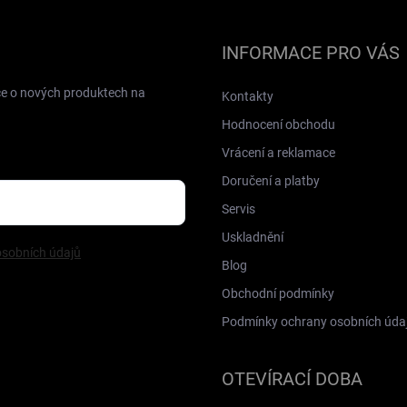
INFORMACE PRO VÁS
ce o nových produktech na
Kontakty
Hodnocení obchodu
Vrácení a reklamace
Doručení a platby
Servis
Uskladnění
sobních údajů
Blog
Obchodní podmínky
Podmínky ochrany osobních úda
OTEVÍRACÍ DOBA