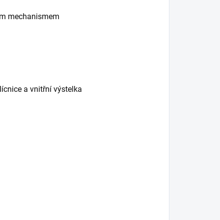
vacím mechanismem
ícnice a vnitřní výstelka