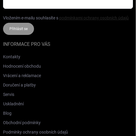
Vložením e-mailu souhlasíte s
podmínkami ochrany osobních údajů
Přihlásit se
INFORMACE PRO VÁS
Kontakty
Hodnocení obchodu
Vrácení a reklamace
Doručení a platby
Servis
Uskladnění
Blog
Obchodní podmínky
Podmínky ochrany osobních údajů