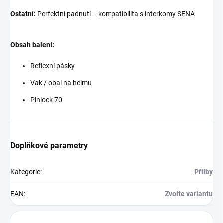
Ostatní:
Perfektní padnutí – kompatibilita s interkomy SENA
Obsah balení:
Reflexní pásky
Vak / obal na helmu
Pinlock 70
Doplňkové parametry
Kategorie
:
Přilby
EAN
:
Zvolte variantu