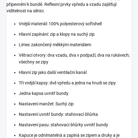
připevnění k bundě. Reflexní prvky vpředu a vzadu zajišťují
viditelnost na silnici.
Vnější materiál: 100% polyesterový softshell
Hlavní zapínání: zip a klopy na suchý zip
Límec zakončený měkkým materiálem
Větrací otvory: dva vzadu, dva v podpaží, dva na rukávech;
všechny se zipy
Hlavní zip jako další ventilační kanál
Tři vnější kapsy: dvě vpředu a jedna na hrudi se zipy
Jedna kapsa uvnitř bundy
Nastavení manžet: Suchý zip
Nastavení uvnitř bundy: stahovací šňůrka
Nastavení pasu: stahovací šňůrky uvnitř bundy
Kapuce je odnímatelná a zapíná se zipem a druky a je